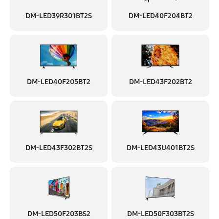
DM-LED39R301BT2S
DM-LED40F204BT2
DM-LED40F205BT2
DM-LED43F202BT2
DM-LED43F302BT2S
DM-LED43U401BT2S
DM-LED50F203BS2
DM-LED50F303BT2S