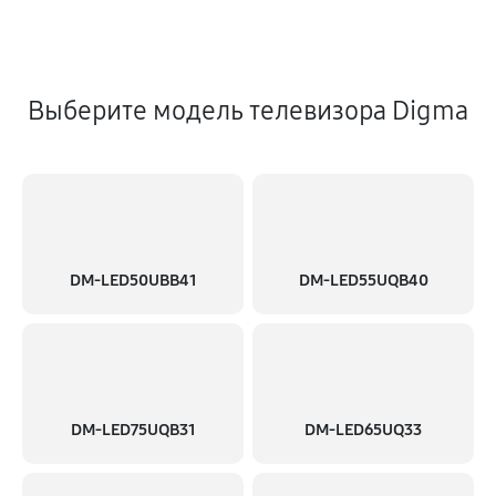
Выберите модель телевизора Digma
DM-LED50UBB41
DM-LED55UQB40
DM-LED75UQB31
DM-LED65UQ33