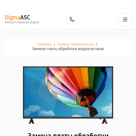
г. Белгород
Ежедневно с 9:00 до 21:00
+7 (800) 100-47-62
Digma
ASC
Заказать
Ремонт техники Digma
Главная
/
Ремонт телевизоров
/
Замена платы обработки видеосигнала