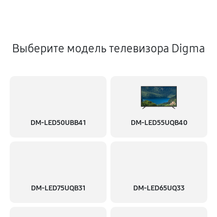
Выберите модель телевизора Digma
DM-LED50UBB41
DM-LED55UQB40
DM-LED75UQB31
DM-LED65UQ33