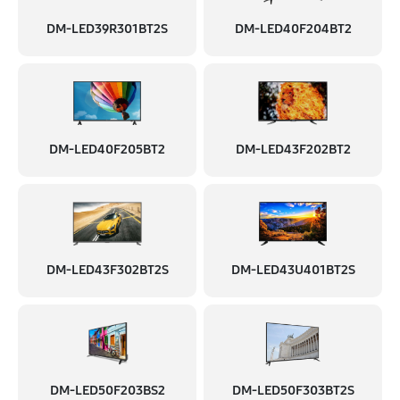
DM-LED39R301BT2S
DM-LED40F204BT2
DM-LED40F205BT2
DM-LED43F202BT2
DM-LED43F302BT2S
DM-LED43U401BT2S
DM-LED50F203BS2
DM-LED50F303BT2S