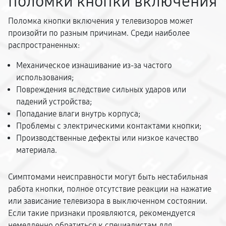
поломки кнопки включения
Поломка кнопки включения у телевизоров может
произойти по разным причинам. Среди наиболее
распространенных:
Механическое изнашивание из-за частого
использования;
Повреждения вследствие сильных ударов или
падений устройства;
Попадание влаги внутрь корпуса;
Проблемы с электрическими контактами кнопки;
Производственные дефекты или низкое качество
материала.
Симптомами неисправности могут быть нестабильная
работа кнопки, полное отсутствие реакции на нажатие
или зависание телевизора в выключенном состоянии.
Если такие признаки проявляются, рекомендуется
немедленно обратиться к специалистам для