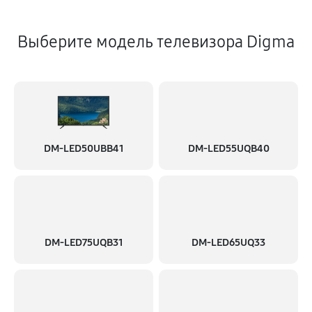
Выберите модель телевизора Digma
DM-LED50UBB41
DM-LED55UQB40
DM-LED75UQB31
DM-LED65UQ33