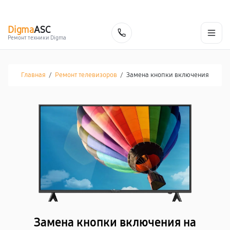
г. Белгород
Ежедневно с 9:00 до 21:00
+7 (800) 100-47-62
Digma
ASC
Заказать
Ремонт техники Digma
Главная
/
Ремонт телевизоров
/
Замена кнопки включения
Замена кнопки включения на