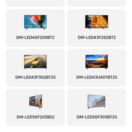
DM-LED40F205BT2
DM-LED43F202BT2
DM-LED43F302BT2S
DM-LED43U401BT2S
DM-LED50F203BS2
DM-LED50F303BT2S