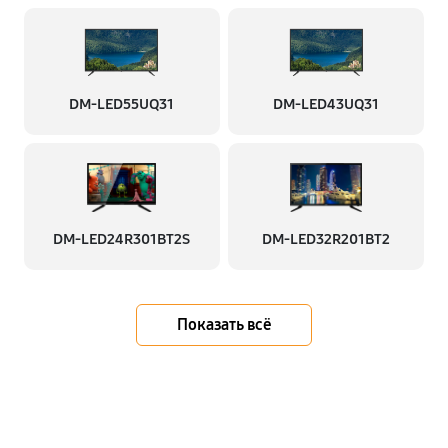
DM-LED55UQ31
DM-LED43UQ31
DM-LED24R301BT2S
DM-LED32R201BT2
Показать всё