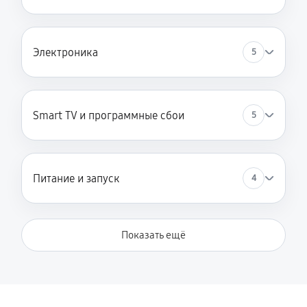
Электроника
5
Smart TV и программные сбои
5
Питание и запуск
4
Показать ещё