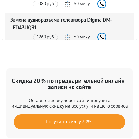
1080 руб
60 минут
Замена аудиоразъема телевизора Digma DM-
LED43UQ31
1260 руб
60 минут
Замена USB порта телевизора Digma DM-
LED43UQ31
1080 руб
60 минут
Скидка 20% по предварительной онлайн-
Замена разъёмов (HDMI, DVI, Дисплей порта)
записи на сайте
1080 руб
60 минут
Оставьте заявку через сайт и получите
индивидуальную скидку на все услуги нашего сервиса
Замена модуля Wi-Fi телевизора Digma DM-
LED43UQ31
Получить скидку 20%
900 руб
60 минут