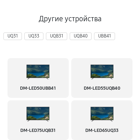
Другие устройства
UQ31
UQ33
UQB31
UQB40
UBB41
DM-LED50UBB41
DM-LED55UQB40
DM-LED75UQB31
DM-LED65UQ33