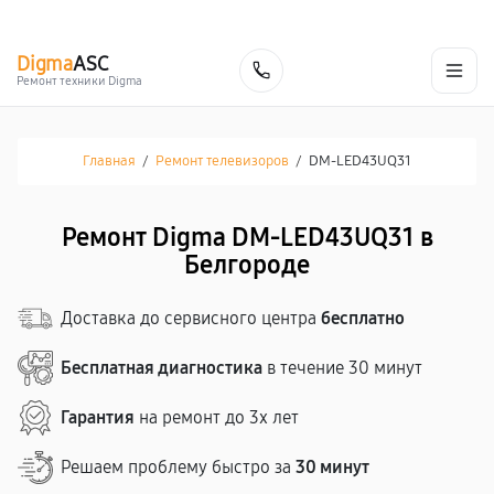
г. Белгород
Ежедневно с 9:00 до 21:00
+7 (800) 100-47-62
Digma
ASC
Заказать
Ремонт техники Digma
Главная
/
Ремонт телевизоров
/
DM-LED43UQ31
Ремонт Digma DM-LED43UQ31 в
Белгороде
Доставка до сервисного центра
бесплатно
Бесплатная диагностика
в течение 30 минут
Гарантия
на ремонт до 3х лет
Решаем проблему быстро за
30 минут