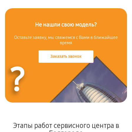
Не нашли свою модель?
Оставьте заявку, мы свяжемся с Вами в ближайшее
время
Заказать звонок
?
Этапы работ сервисного центра в