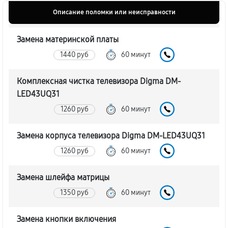
Описание поломки или неисправности
Замена материнской платы
1440 руб
60 минут
Комплексная чистка телевизора Digma DM-
LED43UQ31
1260 руб
60 минут
Замена корпуса телевизора Digma DM-LED43UQ31
1260 руб
60 минут
Замена шлейфа матрицы
1350 руб
60 минут
Замена кнопки включения