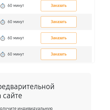
60 минут
Заказать
60 минут
Заказать
60 минут
Заказать
60 минут
Заказать
60 минут
Заказать
редварительной
60 минут
Заказать
 сайте
60 минут
Заказать
 получите индивидуальную