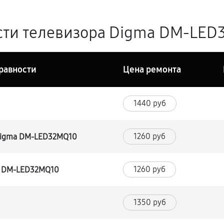
сти телевизора Digma DM-LED3
равности
Цена ремонта
1440 руб
1260 руб
 Digma DM-LED32MQ10
1260 руб
a DM-LED32MQ10
1350 руб