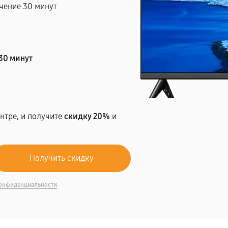
чение 30 минут
т
30 минут
нтре, и получите
скидку 20%
и
онфиденциальности