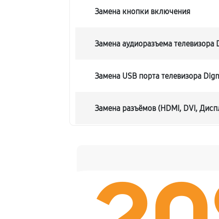
Замена кнопки включения
Замена аудиоразъема телевизора
Замена USB порта телевизора Di
Замена разъёмов (HDMI, DVI, Дисп
Замена модуля Wi-Fi телевизора
Ремонт цепи питания телевизора
Прошивка блока управления