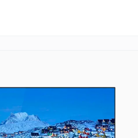
о 3 лет
Выезд мастера бесплатно
+7 (800) 100-47-62
Заказать ремонт