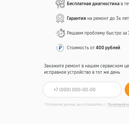
Бесплатная диагностика
в те
Гарантия
на ремонт до 3х ле
Решаем проблему быстро за
Стоимость от
400 рублей
Закажите ремонт в нашем сервисном це
исправное устройство в тот же день
*Отправляя данные, вы соглашаетесь с
Политикой к