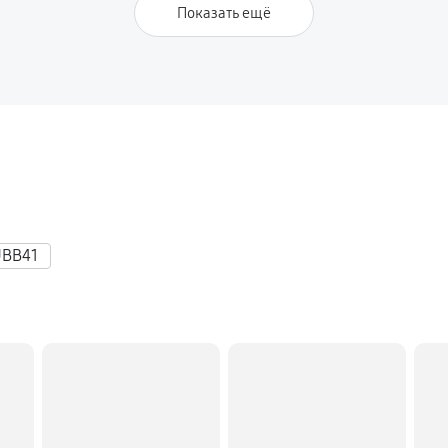
Показать ещё
UBB41