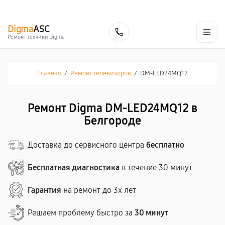
г. Белгород
Ежедневно с 9:00 до 21:00
+7 (800) 100-47-62
Digma
ASC
Заказать
Ремонт техники Digma
Главная
/
Ремонт телевизоров
/
DM-LED24MQ12
Ремонт Digma DM-LED24MQ12 в
Белгороде
Доставка до сервисного центра
бесплатно
Бесплатная диагностика
в течение 30 минут
Гарантия
на ремонт до 3х лет
Решаем проблему быстро за
30 минут