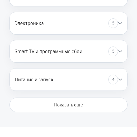
Электроника
5
Smart TV и программные сбои
5
Питание и запуск
4
Показать ещё