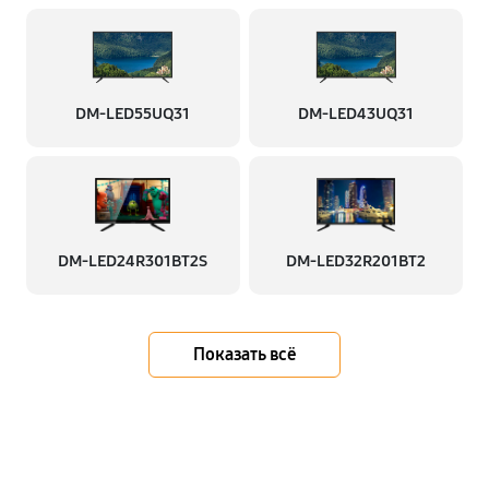
DM-LED55UQ31
DM-LED43UQ31
DM-LED24R301BT2S
DM-LED32R201BT2
Показать всё