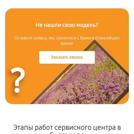
Не нашли свою модель?
Оставьте заявку, мы свяжемся с Вами в ближайшее
время
Заказать звонок
?
Этапы работ сервисного центра в