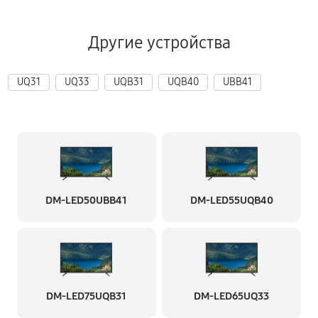
Другие устройства
UQ31
UQ33
UQB31
UQB40
UBB41
DM-LED50UBB41
DM-LED55UQB40
DM-LED75UQB31
DM-LED65UQ33