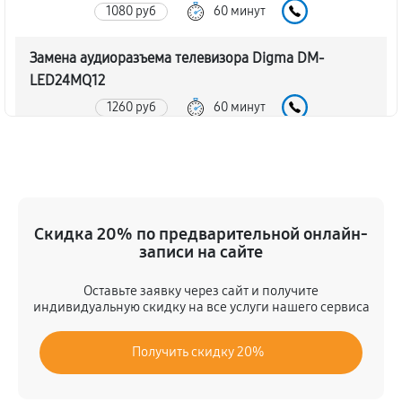
1080 руб
60 минут
Замена аудиоразъема телевизора Digma DM-
LED24MQ12
1260 руб
60 минут
Замена USB порта телевизора Digma DM-
LED24MQ12
1080 руб
60 минут
Скидка 20% по предварительной онлайн-
Замена разъёмов (HDMI, DVI, Дисплей порта)
записи на сайте
1080 руб
60 минут
Оставьте заявку через сайт и получите
индивидуальную скидку на все услуги нашего сервиса
Замена модуля Wi-Fi телевизора Digma DM-
LED24MQ12
Получить скидку 20%
900 руб
60 минут