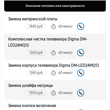
Описание поломки или неисправности
Замена материнской платы
1440 руб
60 минут
Комплексная чистка телевизора Digma DM-
LED24MQ12
1260 руб
60 минут
Замена корпуса телевизора Digma DM-LED24MQ12
1260 руб
60 минут
Замена шлейфа матрицы
1350 руб
60 минут
Замена кнопки включения