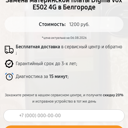
Замена материнской платы Digma Vox
E502 4G в Белгороде
Стоимость:
1200 руб.
*цена актуальна на 06.08.2026
Бесплатная доставка
в сервисный центр и обратно
;
Гарантийный срок до 3-х лет;
Диагностика за
15 минут
;
Закажите ремонт в нашем сервисном центре, и получите
скидку 20%
и исправное устройство в тот же день