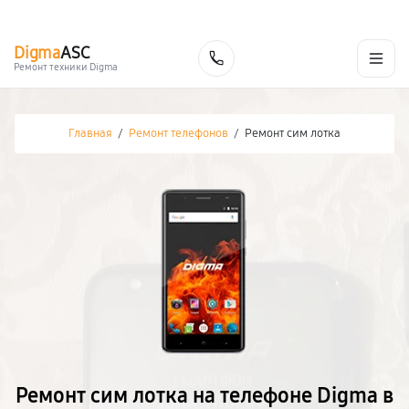
г. Белгород
Ежедневно с 9:00 до 21:00
+7 (800) 100-47-62
Digma
ASC
Заказать
Ремонт техники Digma
Главная
/
Ремонт телефонов
/
Ремонт сим лотка
Ремонт сим лотка на телефоне Digma в