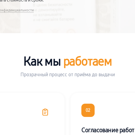
вать стоимость и сроки.
онфиденциальности
Как мы
работаем
Прозрачный процесс от приёма до выдачи
02
Согласование работ