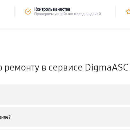
Контроль качества
Проверяем устройство перед выдачей
о ремонту в сервисе DigmaASC
анее?