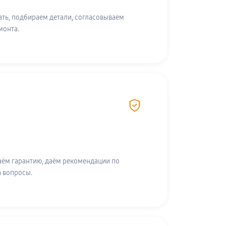
ть, подбираем детали, согласовываем
монта.
аём гарантию, даём рекомендации по
а вопросы.