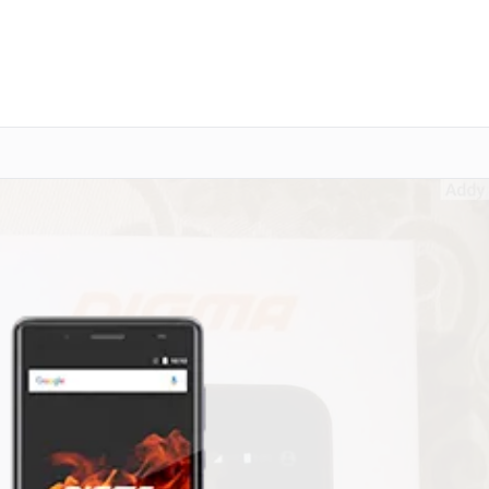
о 3 лет
Выезд мастера бесплатно
+7 (800) 100-47-62
Заказать ремонт