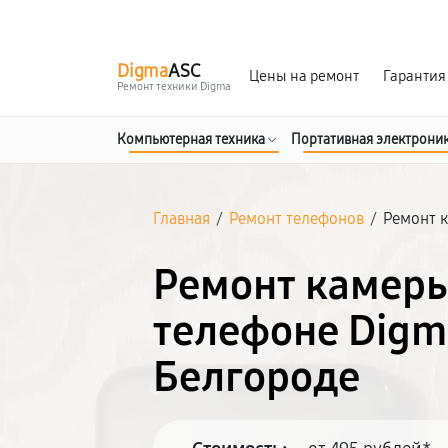
г. Белгород
Ежедневно с 9:00 до 21:00
Digma
ASC
Цены на ремонт
Гарантия
Ремонт техники Digma
Компьютерная техника
Портативная электрони
Главная
/
Ремонт телефонов
/
Ремонт 
Ремонт камеры
телефоне Digm
Белгороде