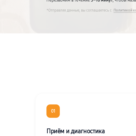
Перезвоним в течение
5–10 минут
, чтобы наз
*Отправляя данные, вы соглашаетесь с
Политикой к
01
Приём и диагностика