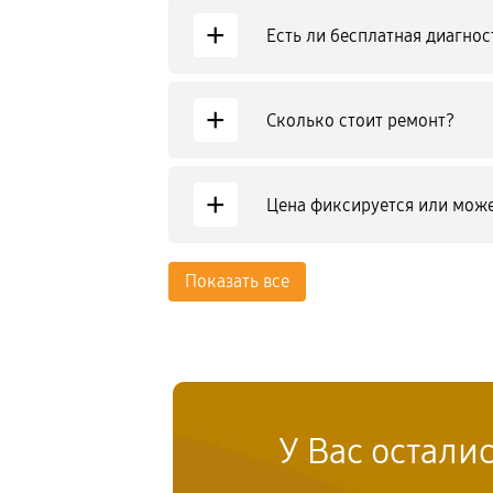
+
Есть ли бесплатная диагнос
+
Сколько стоит ремонт?
+
Цена фиксируется или може
Показать все
У Вас остали