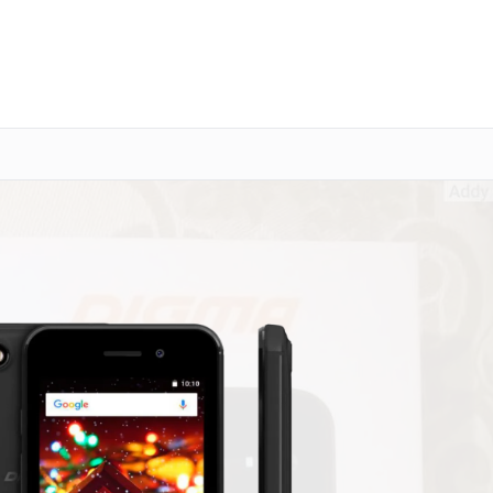
о 3 лет
Выезд мастера бесплатно
+7 (800) 100-47-62
Заказать ремонт