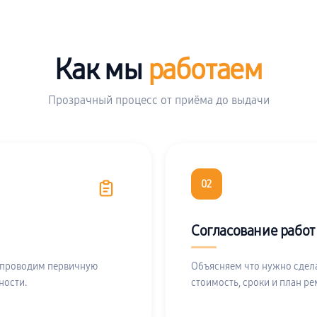
Как мы
работаем
Прозрачный процесс от приёма до выдачи
02
Согласование работ
 проводим первичную
Объясняем что нужно сдела
ности.
стоимость, сроки и план ре