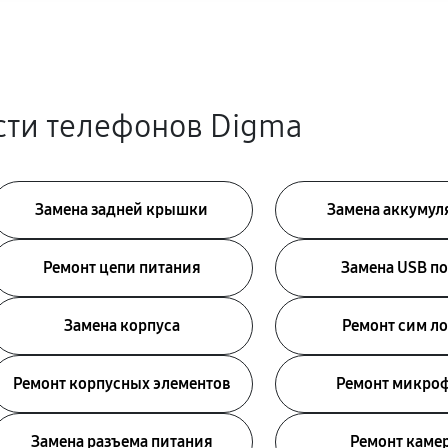
сти телефонов Digma
Замена задней крышки
Замена аккумул
Ремонт цепи питания
Замена USB по
Замена корпуса
Ремонт сим ло
Ремонт корпусных элементов
Ремонт микро
Замена разъема питания
Ремонт каме