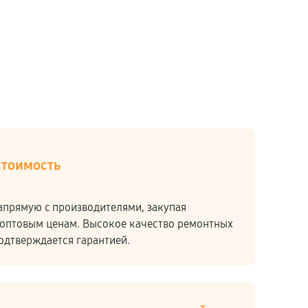
стоимость
апрямую c производителями, закупая
оптовым ценам. Высокое качество ремонтных
подтверждается гарантией.