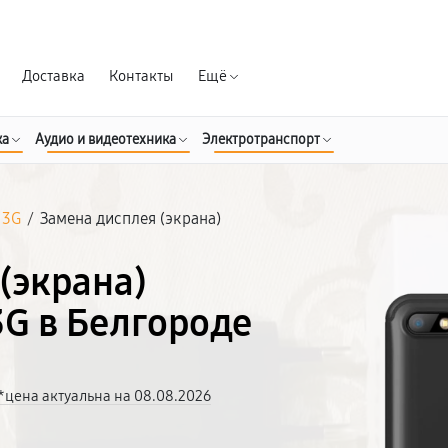
Гарантия д
Доставка
Контакты
Ещё
ка
Аудио и видеотехника
Электротранспорт
 3G
/
Замена дисплея (экрана)
(экрана)
3G в Белгороде
*цена актуальна на 08.08.2026