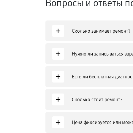
Вопросы и ответы п
+
Сколько занимает ремонт?
+
Нужно ли записываться зар
+
Есть ли бесплатная диагнос
+
Сколько стоит ремонт?
+
Цена фиксируется или може