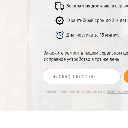
Бесплатная доставка
в серви
Гарантийный срок до 3-х лет;
Диагностика за
15 минут
;
Закажите ремонт в нашем сервисном це
исправное устройство в тот же день
*Отправляя данные, вы соглашаетесь с
Политикой к