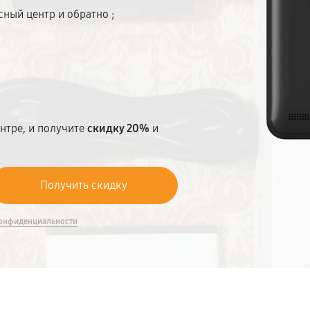
сный центр и обратно ;
нтре, и получите
скидку 20%
и
онфиденциальности