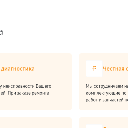
а
 диагностика
Честная 
у неисправности Вашего
Мы сотрудничаем н
ней. При заказе ремонта
комплектующие по 
работ и запчастей 