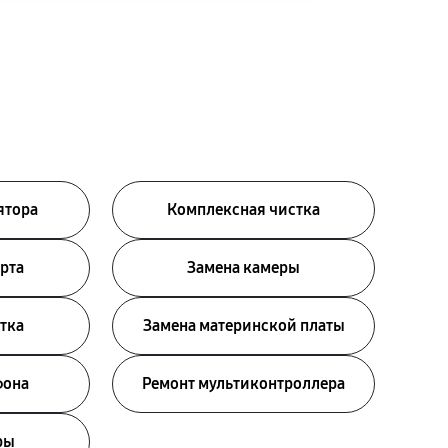
ятора
Комплексная чистка
рта
Замена камеры
тка
Замена материнской платы
фона
Ремонт мультиконтроллера
ры