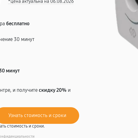
*цена актуальна на 06.08.2026
тра
бесплатно
чение 30 минут
т
30 минут
нтре, и получите
скидку 20%
и
вать стоимость и сроки.
онфиденциальности