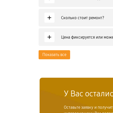
+
Сколько стоит ремонт?
+
Цена фиксируется или може
Показать все
У Вас остали
Оставьте заявку и получи