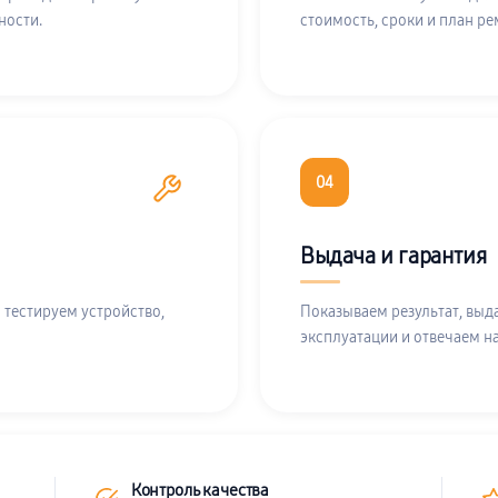
ности.
стоимость, сроки и план ре
04
Выдача и гарантия
 тестируем устройство,
Показываем результат, выд
эксплуатации и отвечаем н
Контроль качества