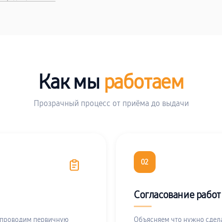
Как мы
работаем
Прозрачный процесс от приёма до выдачи
02
Согласование работ
 проводим первичную
Объясняем что нужно сдела