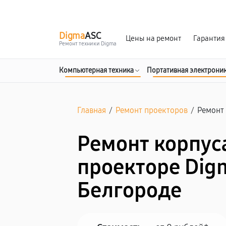
г. Белгород
Ежедневно с 9:00 до 21:00
Digma
ASC
Цены на ремонт
Гарантия
Ремонт техники Digma
Компьютерная техника
Портативная электрони
Главная
/
Ремонт проекторов
/
Ремонт
Ремонт корпус
проекторе Dig
Белгороде