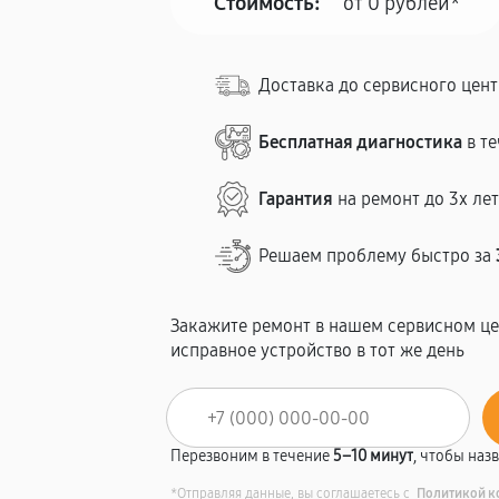
Стоимость:
от 0 рублей*
Доставка до сервисного цен
Бесплатная диагностика
в те
Гарантия
на ремонт до 3х ле
Решаем проблему быстро за
Закажите ремонт в нашем сервисном це
исправное устройство в тот же день
Перезвоним в течение
5–10 минут
, чтобы наз
*Отправляя данные, вы соглашаетесь с
Политикой к