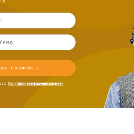
осу
сь с
Политикой конфиденциальности