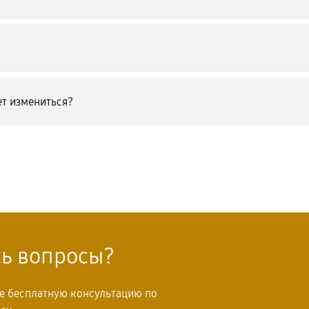
т измениться?
сь вопросы?
те бесплатную консультацию по