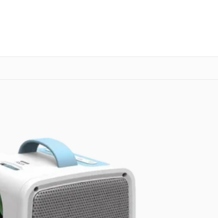
о 3 лет
Выезд мастера бесплатно
+7 (800) 100-47-62
Заказать ремонт