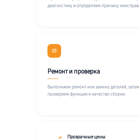
диагностику и определяем причину неисправ
03
Ремонт и проверка
Выполняем ремонт или замену деталей, затем
проверяем функции и качество сборки.
Прозрачные цены