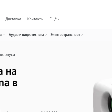
Гарантия д
Доставка
Контакты
Ещё
ка
Аудио и видеотехника
Электротранспорт
 корпуса
а на
ma в