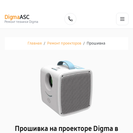
г. Белгород
Ежедневно с 9:00 до 21:00
+7 (800) 100-47-62
Digma
ASC
Заказать
Ремонт техники Digma
Главная
/
Ремонт проекторов
/
Прошивка
Прошивка на проекторе Digma в