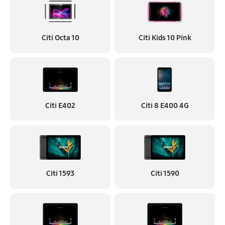
Citi Octa 10
Citi Kids 10 Pink
Citi E402
Citi 8 E400 4G
Citi 1593
Citi 1590