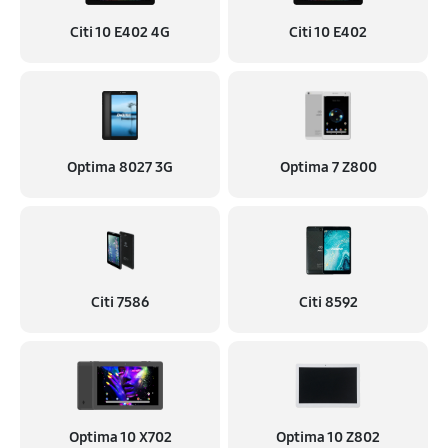
Citi 10 E402 4G
Citi 10 E402
Optima 8027 3G
Optima 7 Z800
Citi 7586
Citi 8592
Optima 10 X702
Optima 10 Z802