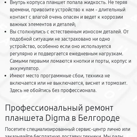
Внутрь корпуса планшет попала жидкость. Не теряя
времени, привозите устройство к нам - длительный
контакт с влагой очень опасен и ведет к коррозии
важных элементов и деталей;
Вы столкнулись с естественным износом деталей. От
подобной ситуации не застраховано ни одно
устройство, особенно если оно используется
регулярно и подвергается ежедневным нагрузкам.
Самыми первыми ломаются кнопки и порты, корпус и
аккумулятор.
Имеют место программные сбои, техника не
включается или не выключается, виснет и тормозит.
Здесь не обойтись без профессионала.
Профессиональный ремонт
планшета Digma в Белгороде
Посетите специализированный сервис-центр лично или
заказывайте бесплатную доставку техники. Мы рады