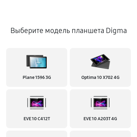
Выберите модель планшета Digma
Plane 1596 3G
Optima 10 X702 4G
EVE 10 C412T
EVE 10 A203T 4G