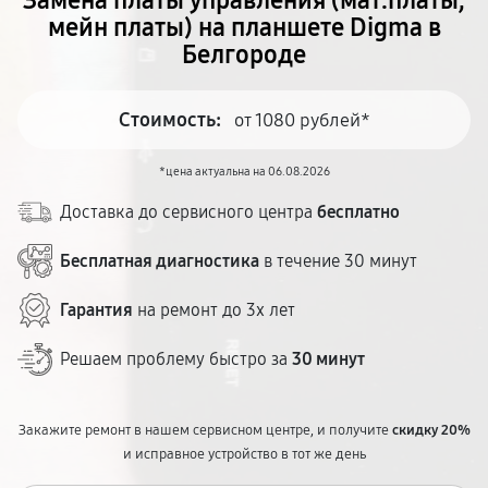
Замена платы управления (мат.платы,
мейн платы) на планшете Digma в
Белгороде
Стоимость:
от 1080 рублей*
*цена актуальна на 06.08.2026
Доставка до сервисного центра
бесплатно
Бесплатная диагностика
в течение 30 минут
Гарантия
на ремонт до 3х лет
Решаем проблему быстро за
30 минут
Закажите ремонт в нашем сервисном центре, и получите
скидку 20%
и исправное устройство в тот же день