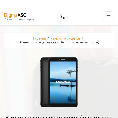
г. Белгород
Ежедневно с 9:00 до 21:00
+7 (800) 100-47-62
Digma
ASC
Заказать
Ремонт техники Digma
Главная
/
Ремонт планшетов
/
Замена платы управления (мат.платы, мейн платы)