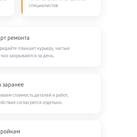
специалистов
арт ремонта
ередайте планшет курьеру, частые
чно закрываются за день.
а заранее
ваем стоимость деталей и работ,
йствия согласуются отдельно.
тройкам