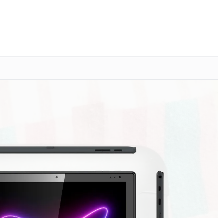
о 3 лет
Выезд мастера бесплатно
+7 (800) 100-47-62
Заказать ремонт