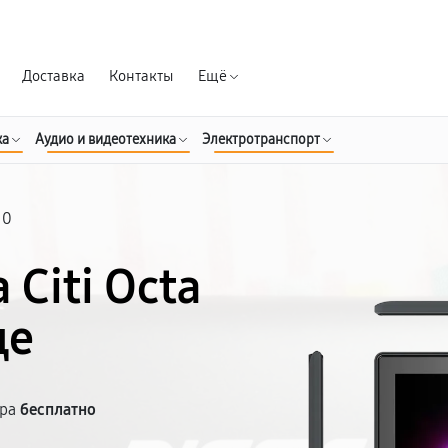
Гарантия д
Доставка
Контакты
Ещё
ка
Аудио и видеотехника
Электротранспорт
10
Citi Octa
де
тра
бесплатно