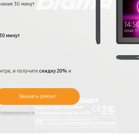
чение 30 минут
т
30 минут
нтре, и получите
скидку 20%
и
онфиденциальности