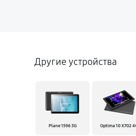
Другие устройства
Plane 1596 3G
Optima 10 X702 4