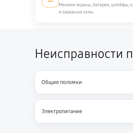
Меняем экраны, батареи, шлейфы, 
и зарядные узлы.
Неисправности пл
Общие поломки
Электропитание