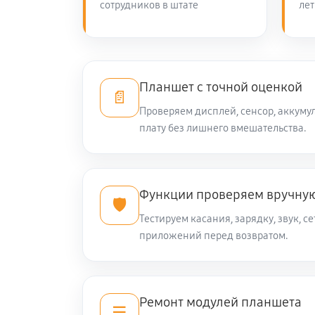
сотрудников в штате
лет
Планшет с точной оценкой
📄
Проверяем дисплей, сенсор, аккуму
плату без лишнего вмешательства.
Функции проверяем вручну
🛡️
Тестируем касания, зарядку, звук, се
приложений перед возвратом.
Ремонт модулей планшета
☰