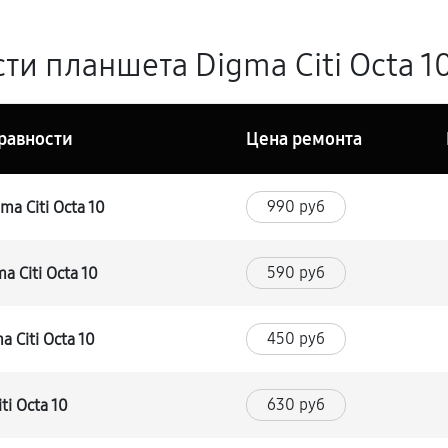
и планшета Digma Citi Octa 10
равности
Цена ремонта
990 руб
a Citi Octa 10
590 руб
 Citi Octa 10
450 руб
 Citi Octa 10
630 руб
i Octa 10