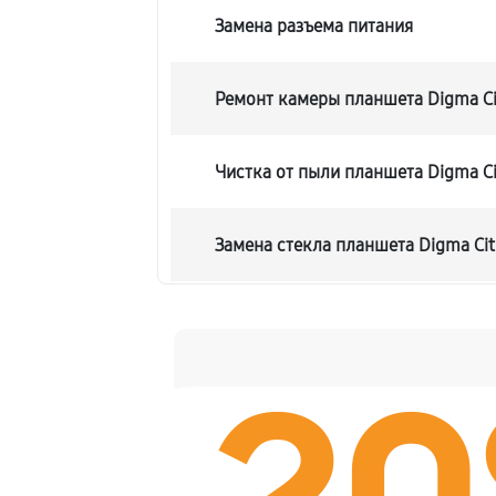
Замена разъема питания
Ремонт камеры планшета Digma Cit
Чистка от пыли планшета Digma Cit
Замена стекла планшета Digma Citi
Замена динамика планшета Digma C
Замена задней крышки
Замена дисплея (экрана)