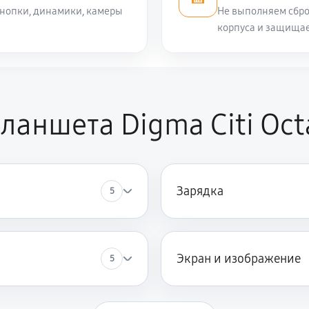
кнопки, динамики, камеры
Не выполняем сбро
корпуса и защищае
аншета Digma Citi Oct
Зарядка
5
Экран и изображение
5