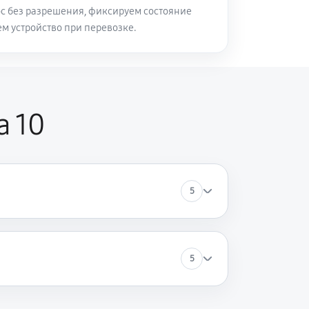
с без разрешения, фиксируем состояние
м устройство при перевозке.
a 10
5
5