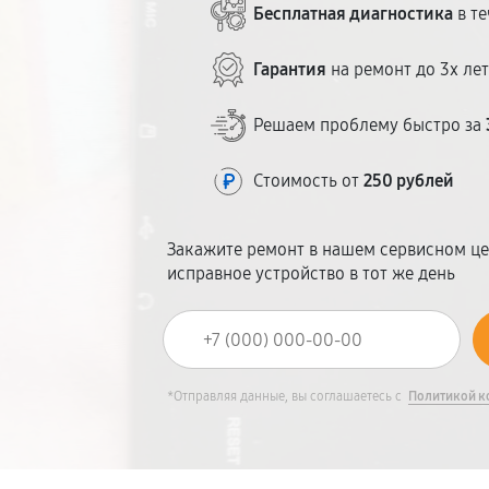
Бесплатная диагностика
в те
Гарантия
на ремонт до 3х ле
Решаем проблему быстро за
Стоимость от
250 рублей
Закажите ремонт в нашем сервисном це
исправное устройство в тот же день
*Отправляя данные, вы соглашаетесь с
Политикой к