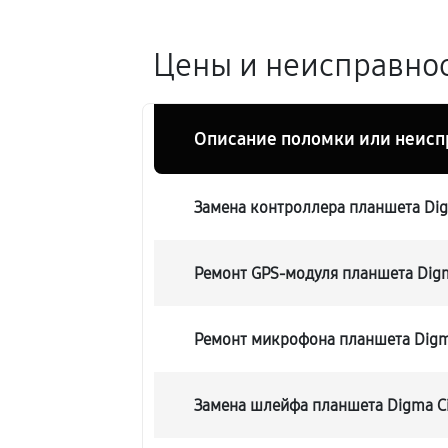
Цены и неисправност
Описание поломки или неисп
Замена контроллера планшета Digm
Ремонт GPS-модуля планшета Digma
Ремонт микрофона планшета Digma
Замена шлейфа планшета Digma Cit