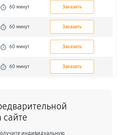
60 минут
Заказать
60 минут
Заказать
60 минут
Заказать
60 минут
Заказать
60 минут
Заказать
редварительной
60 минут
Заказать
 сайте
60 минут
Заказать
 получите индивидуальную