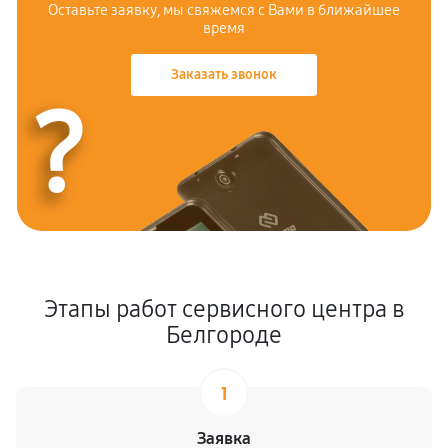
Оставьте заявку, мы свяжемся с Вами в ближайшее
время
Заказать звонок
?
Этапы работ сервисного центра в
Белгороде
1
Заявка