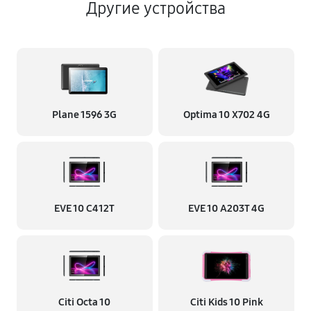
Другие устройства
Plane 1596 3G
Optima 10 X702 4G
EVE 10 C412T
EVE 10 A203T 4G
Citi Octa 10
Citi Kids 10 Pink