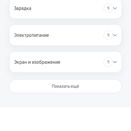
Зарядка
5
Электропитание
5
Экран и изображение
5
Показать ещё