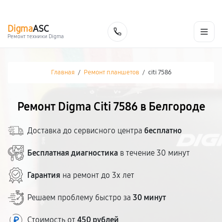
г. Белгород
Ежедневно с 9:00 до 21:00
+7 (800) 100-47-62
Digma
ASC
Заказать
Ремонт техники Digma
Главная
/
Ремонт планшетов
/
citi 7586
Ремонт Digma Citi 7586 в Белгороде
Доставка до сервисного центра
бесплатно
Бесплатная диагностика
в течение 30 минут
Гарантия
на ремонт до 3х лет
Решаем проблему быстро за
30 минут
Стоимость от
450 рублей