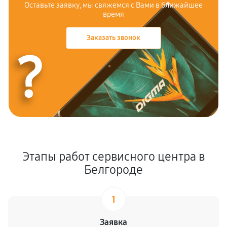
Оставьте заявку, мы свяжемся с Вами в ближайшее
время
Заказать звонок
?
Этапы работ сервисного центра в
Белгороде
1
Заявка