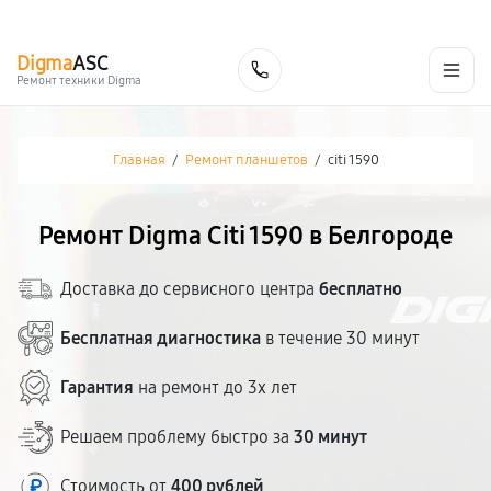
г. Белгород
Ежедневно с 9:00 до 21:00
+7 (800) 100-47-62
Digma
ASC
Заказать
Ремонт техники Digma
Главная
/
Ремонт планшетов
/
citi 1590
Ремонт Digma Citi 1590 в Белгороде
Доставка до сервисного центра
бесплатно
Бесплатная диагностика
в течение 30 минут
Гарантия
на ремонт до 3х лет
Решаем проблему быстро за
30 минут
Стоимость от
400 рублей