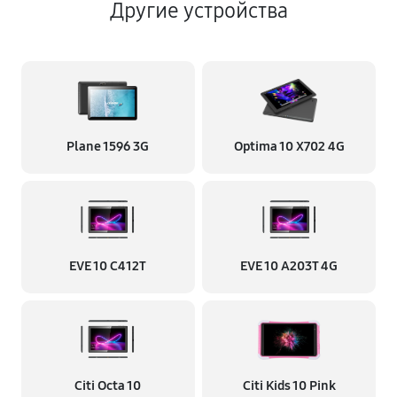
Другие устройства
Plane 1596 3G
Optima 10 X702 4G
EVE 10 C412T
EVE 10 A203T 4G
Citi Octa 10
Citi Kids 10 Pink