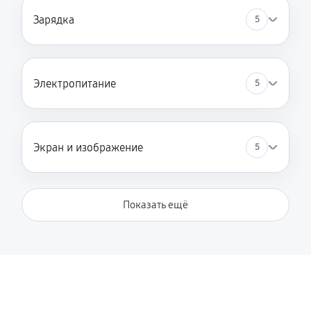
Зарядка
5
Электропитание
5
Экран и изображение
5
Показать ещё