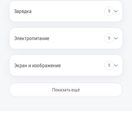
Замена Wi-Fi
Зарядка
5
450 руб
60 минут
Ремонт кнопки
680 руб
60 минут
Электропитание
5
Экран и изображение
5
Показать ещё