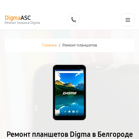
г. Белгород
Ежедневно с 9:00 до 21:00
+7 (800) 100-47-62
Digma
ASC
Заказать
Ремонт техники Digma
Главная
/
Ремонт планшетов
Ремонт планшетов Digma в Белгороде