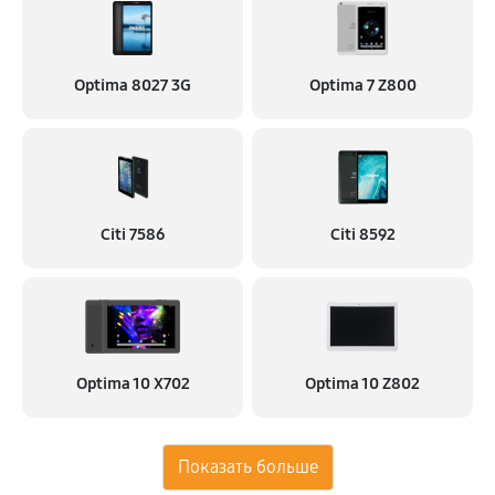
Optima 8027 3G
Optima 7 Z800
Citi 7586
Citi 8592
Optima 10 X702
Optima 10 Z802