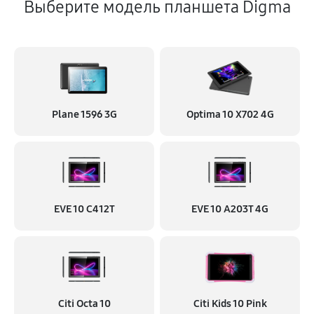
Выберите модель планшета Digma
Plane 1596 3G
Optima 10 X702 4G
EVE 10 C412T
EVE 10 A203T 4G
Citi Octa 10
Citi Kids 10 Pink