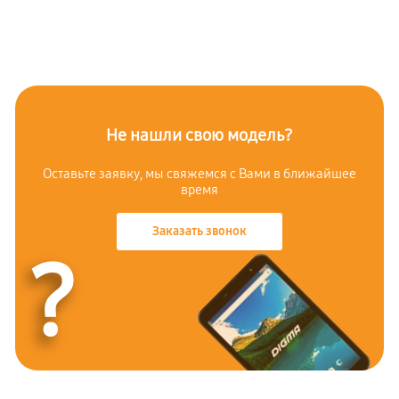
Не нашли свою модель?
Оставьте заявку, мы свяжемся с
Вами в ближайшее
время
Заказать звонок
?