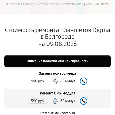
*Отправляя данные, вы соглашаетесь с
Политикой конфиденциальности
Стоимость ремонта планшетов Digma
в Белгороде
на 09.08.2026
Описание поломки или неисправности
Замена контроллера
990 руб
60 минут
Ремонт GPS-модуля
590 руб
60 минут
Ремонт микрофона