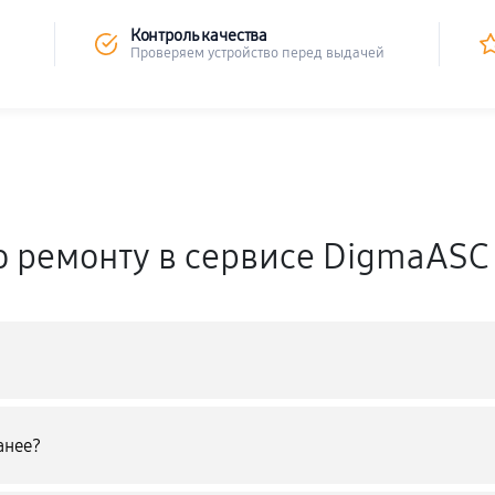
Контроль качества
Проверяем устройство перед выдачей
о ремонту в сервисе DigmaASC
анее?