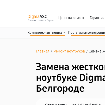
г. Белгород
Ежедневно с 9:00 до 21:00
Digma
ASC
Цены на ремонт
Гарантия
Ремонт техники Digma
Компьютерная техника
Портативная электрони
Главная
/
Ремонт ноутбуков
/
Замена ж
Замена жестко
ноутбуке Digma
Белгороде