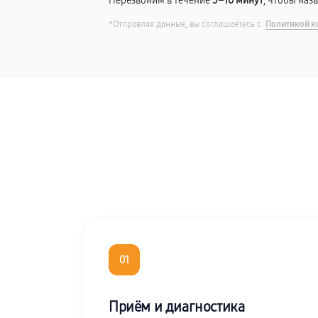
Перезвоним в течение
5–10 минут
, чтобы наз
*Отправляя данные, вы соглашаетесь с
Политикой к
01
Приём и диагностика