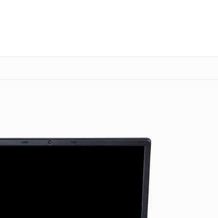
о 3 лет
Выезд мастера бесплатно
+7 (800) 100-47-62
Заказать ремонт