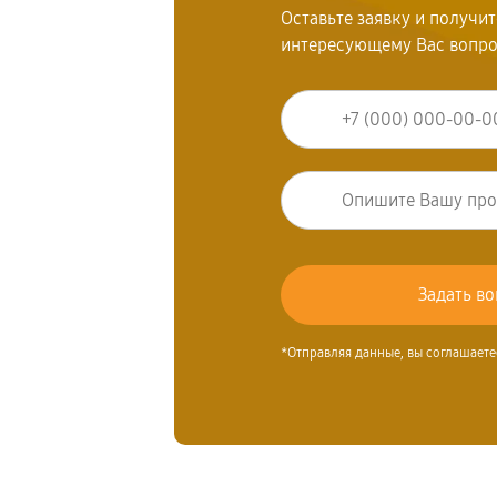
Оставьте заявку и получи
интересующему Вас вопр
*Отправляя данные, вы соглашаете