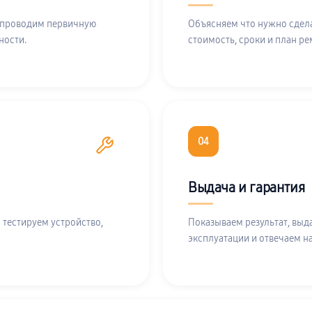
 проводим первичную
Объясняем что нужно сдела
ности.
стоимость, сроки и план ре
04
Выдача и гарантия
 тестируем устройство,
Показываем результат, выд
эксплуатации и отвечаем н