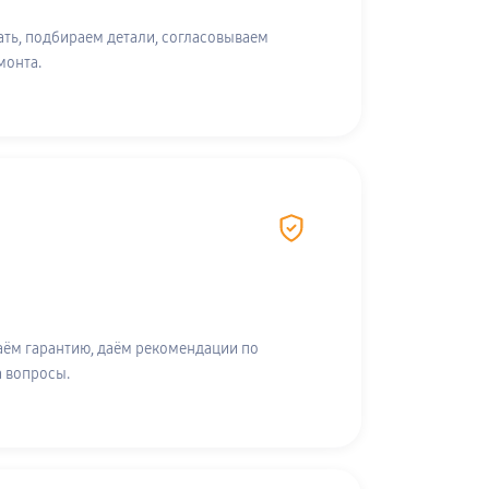
ть, подбираем детали, согласовываем
монта.
аём гарантию, даём рекомендации по
а вопросы.