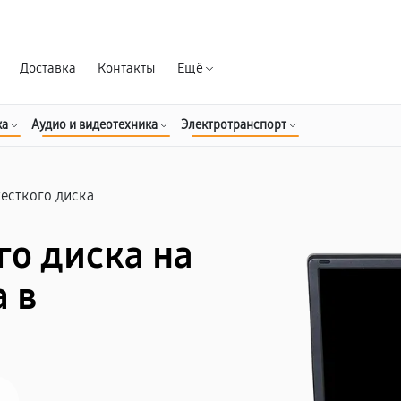
Гарантия д
Доставка
Контакты
Ещё
ка
Аудио и видеотехника
Электротранспорт
есткого диска
го диска на
 в