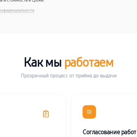
вать стоимость и сроки.
онфиденциальности
Как мы
работаем
Прозрачный процесс от приёма до выдачи
02
Согласование работ