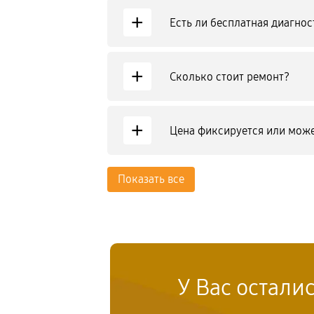
+
Есть ли бесплатная диагнос
+
Сколько стоит ремонт?
+
Цена фиксируется или може
Показать все
У Вас остали