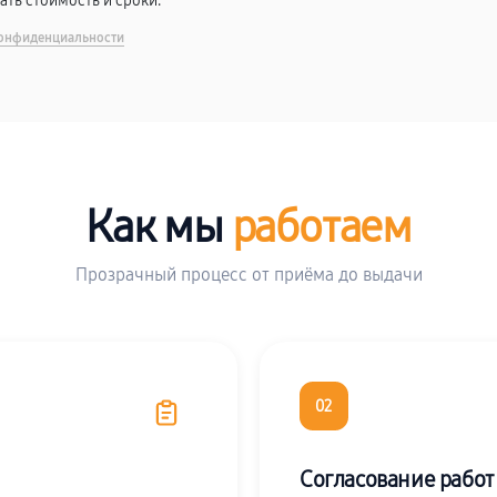
вать стоимость и сроки.
онфиденциальности
Как мы
работаем
Прозрачный процесс от приёма до выдачи
02
Согласование работ