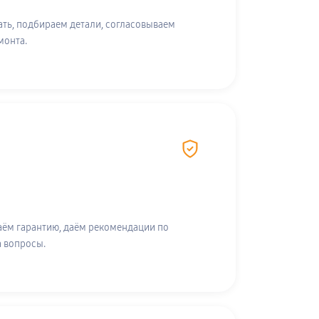
ть, подбираем детали, согласовываем
монта.
аём гарантию, даём рекомендации по
а вопросы.