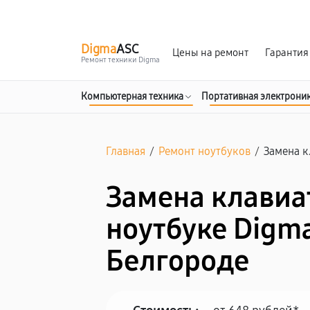
г. Белгород
Ежедневно с 9:00 до 21:00
Digma
ASC
Цены на ремонт
Гарантия
Ремонт техники Digma
Компьютерная техника
Портативная электрони
Главная
/
Ремонт ноутбуков
/
Замена 
Замена клавиа
ноутбуке Digma
Белгороде