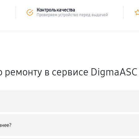
Контроль качества
Проверяем устройство перед выдачей
о ремонту в сервисе DigmaASC
анее?