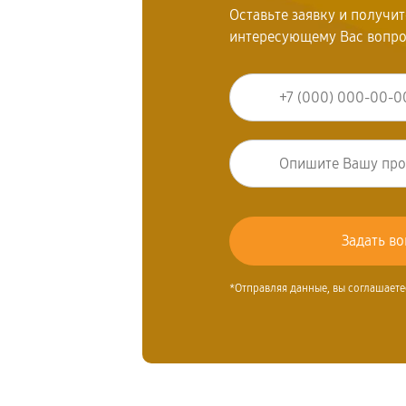
Оставьте заявку и получи
интересующему Вас вопр
*Отправляя данные, вы соглашаете