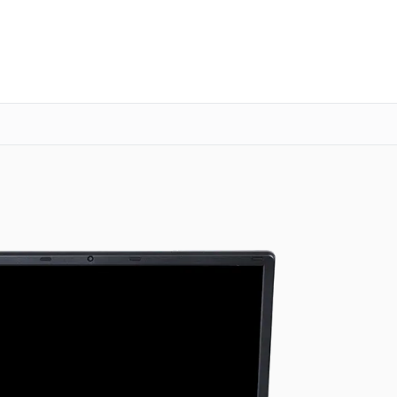
о 3 лет
Выезд мастера бесплатно
+7 (800) 100-47-62
Заказать ремонт