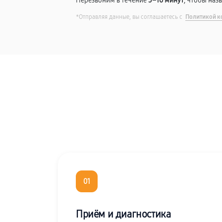
Перезвоним в течение
5–10 минут
, чтобы наз
*Отправляя данные, вы соглашаетесь с
Политикой к
01
Приём и диагностика