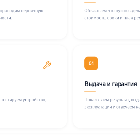
 проводим первичную
Объясняем что нужно сдела
ности.
стоимость, сроки и план ре
04
Выдача и гарантия
 тестируем устройство,
Показываем результат, выд
эксплуатации и отвечаем н