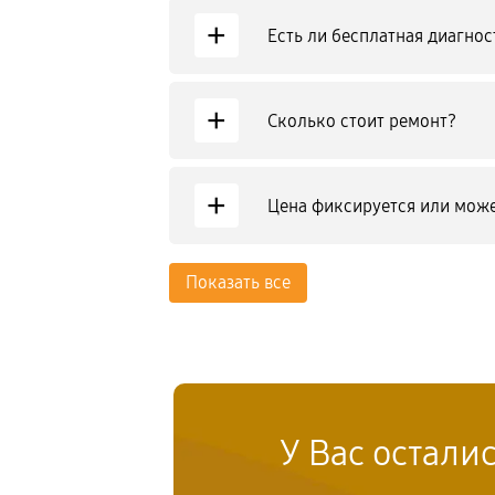
+
Есть ли бесплатная диагнос
+
Сколько стоит ремонт?
+
Цена фиксируется или може
Показать все
У Вас остали