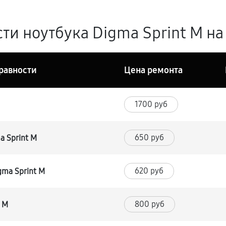
и ноутбука Digma Sprint M на
равности
Цена ремонта
1700 руб
650 руб
a Sprint M
620 руб
gma Sprint M
800 руб
t M