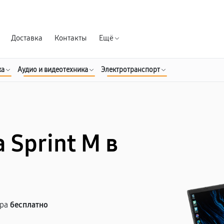
Гарантия д
Доставка
Контакты
Ещё
ка
Аудио и видеотехника
Электротранспорт
 Sprint M в
тра
бесплатно