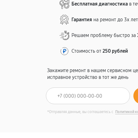
Бесплатная диагностика
в те
Гарантия
на ремонт до 3х ле
Решаем проблему быстро за
Стоимость от
250 рублей
Закажите ремонт в нашем сервисном це
исправное устройство в тот же день
*Отправляя данные, вы соглашаетесь с
Политикой к