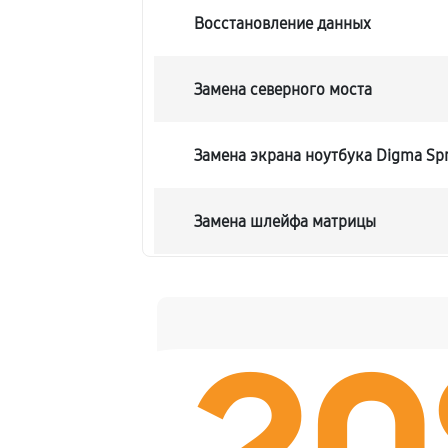
Восстановление данных
Замена северного моста
Замена экрана ноутбука Digma Spr
Замена шлейфа матрицы
Замена термопасты ноутбука Digm
Замена системы охлаждения
Замена процессора ноутбука Digm