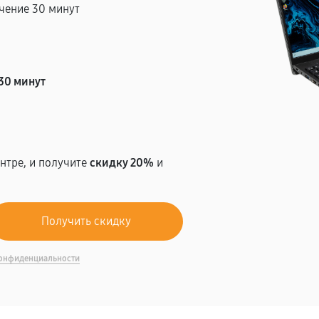
чение 30 минут
т
30 минут
нтре, и получите
скидку 20%
и
онфиденциальности