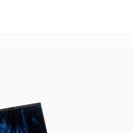
о 3 лет
Выезд мастера бесплатно
+7 (800) 100-47-62
Заказать ремонт