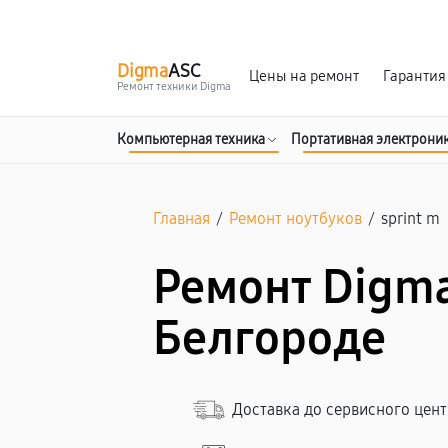
г. Белгород
Ежедневно с 9:00 до 21:00
Digma
ASC
Цены на ремонт
Гарантия
Ремонт техники Digma
Компьютерная техника
Портативная электрони
Главная
/
Ремонт ноутбуков
/
sprint m
Ремонт Digma
Белгороде
Доставка до сервисного цен