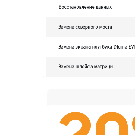
Восстановление данных
Замена северного моста
Замена экрана ноутбука Digma EV
Замена шлейфа матрицы
Замена термопасты ноутбука Dig
Замена системы охлаждения
Замена процессора ноутбука Digm