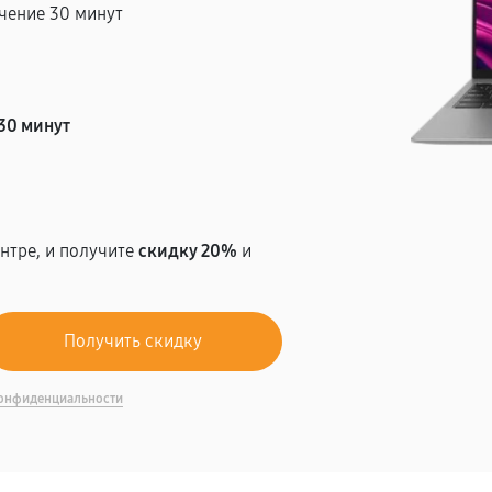
чение 30 минут
т
30 минут
нтре, и получите
скидку 20%
и
онфиденциальности