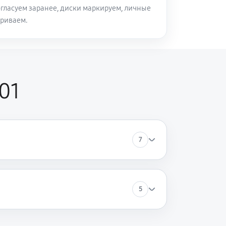
огласуем заранее, диски маркируем, личные
триваем.
60 минут
Заказать
90 минут
Заказать
01
80 минут
Заказать
120 минут
Заказать
7
5