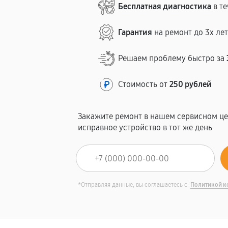
Бесплатная диагностика
в те
Гарантия
на ремонт до 3х ле
Решаем проблему быстро за
Стоимость от
250 рублей
Закажите ремонт в нашем сервисном це
исправное устройство в тот же день
*Отправляя данные, вы соглашаетесь с
Политикой к