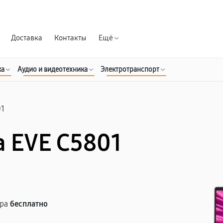
Гарантия д
Доставка
Контакты
Ещё
ка
Аудио и видеотехника
Электротранспорт
01
 EVE C5801
тра
бесплатно