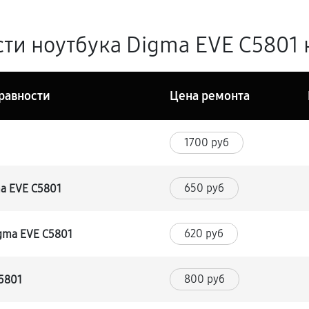
ти ноутбука Digma EVE C5801 
равности
Цена ремонта
1700 руб
650 руб
a EVE C5801
620 руб
gma EVE C5801
800 руб
5801