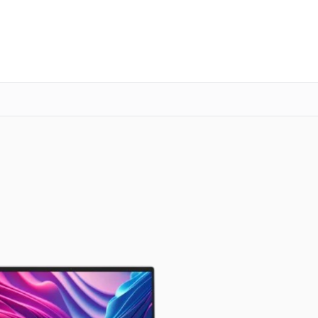
о 3 лет
Выезд мастера бесплатно
+7 (800) 100-47-62
Заказать ремонт