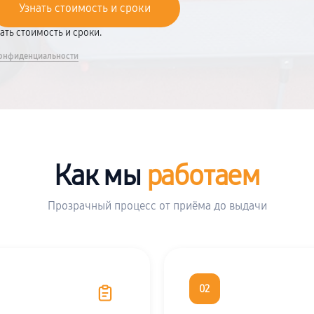
вать стоимость и сроки.
онфиденциальности
Как мы
работаем
Прозрачный процесс от приёма до выдачи
02