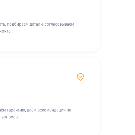
ть, подбираем детали, согласовываем
монта.
аём гарантию, даём рекомендации по
а вопросы.