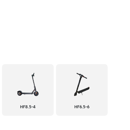
HF8.5-4
HF6.5-6