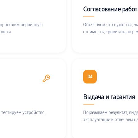
Согласование работ
 проводим первичную
Объясняем что нужно сдела
ности.
стоимость, сроки и план ре
04
Выдача и гарантия
 тестируем устройство,
Показываем результат, выд
эксплуатации и отвечаем н