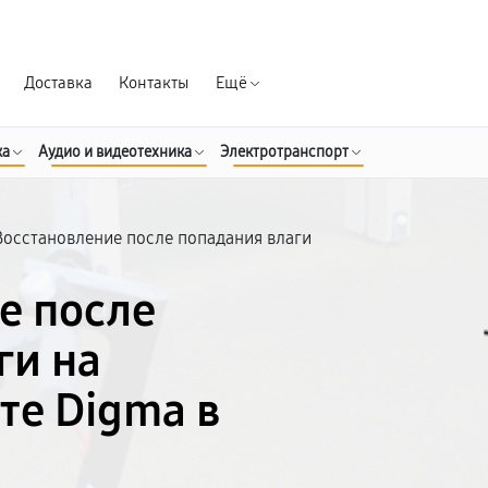
Гарантия д
Доставка
Контакты
Ещё
ка
Аудио и видеотехника
Электротранспорт
Восстановление после попадания влаги
е после
ги на
те Digma в