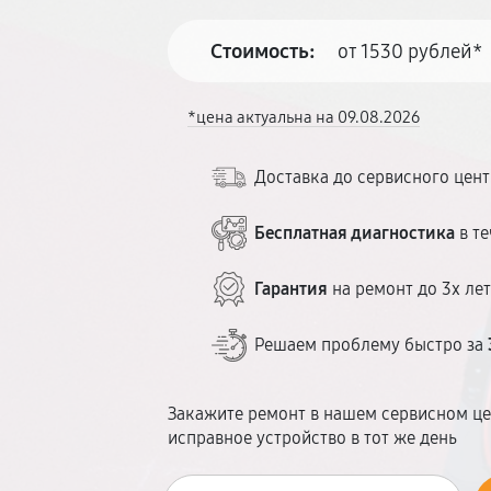
Стоимость:
от 1530 рублей*
*цена актуальна на 09.08.2026
Доставка до сервисного цен
Бесплатная диагностика
в те
Гарантия
на ремонт до 3х ле
Решаем проблему быстро за
Закажите ремонт в нашем сервисном це
исправное устройство в тот же день