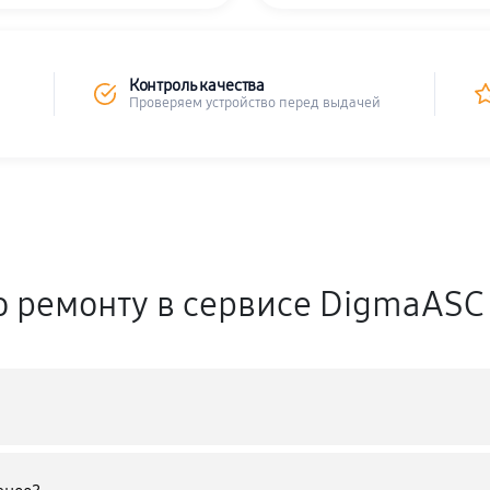
Контроль качества
Проверяем устройство перед выдачей
о ремонту в сервисе DigmaASC