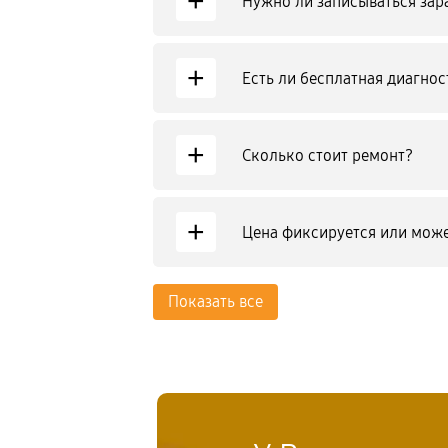
+
Нужно ли записываться зар
+
Есть ли бесплатная диагнос
+
Сколько стоит ремонт?
+
Цена фиксируется или може
Показать все