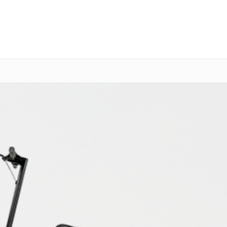
о 3 лет
Выезд мастера бесплатно
+7 (800) 100-47-62
Заказать ремонт