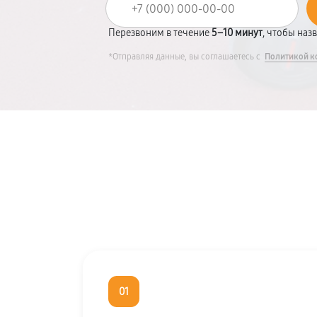
Перезвоним в течение
5–10 минут
, чтобы наз
*Отправляя данные, вы соглашаетесь с
Политикой к
01