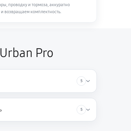
ры, проводку и тормоза, аккуратно
 и возвращаем комплектность.
Urban Pro
5
ь
5