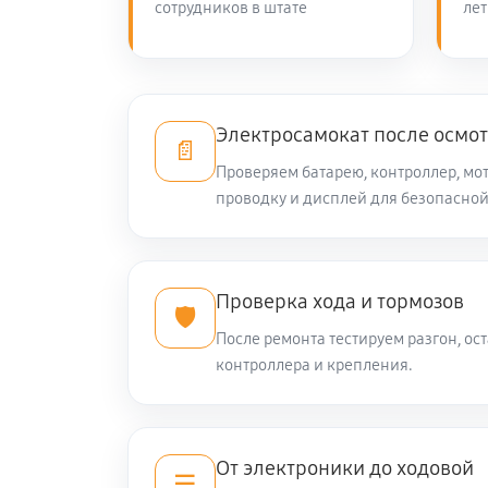
сотрудников в штате
лет
Электросамокат после осмо
📄
Проверяем батарею, контроллер, мот
проводку и дисплей для безопасной
Проверка хода и тормозов
🛡️
После ремонта тестируем разгон, ост
контроллера и крепления.
От электроники до ходовой
☰