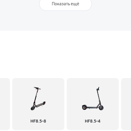
Показать ещё
HF8.5-8
HF8.5-4