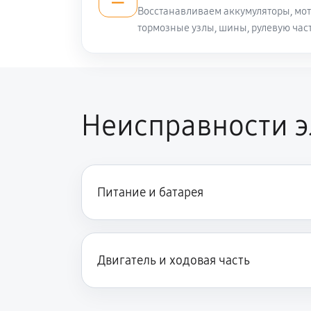
Восстанавливаем аккумуляторы, мот
тормозные узлы, шины, рулевую част
Неисправности э
Питание и батарея
Двигатель и ходовая часть