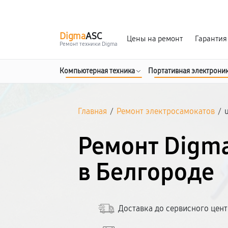
г. Белгород
Ежедневно с 9:00 до 21:00
Digma
ASC
Цены на ремонт
Гарантия
Ремонт техники Digma
Компьютерная техника
Портативная электрони
Главная
/
Ремонт электросамокатов
/
Ремонт Digma
в Белгороде
Доставка до сервисного цен