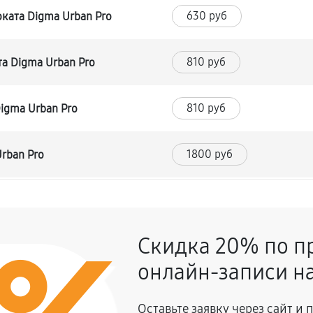
630 руб
ката Digma Urban Pro
810 руб
а Digma Urban Pro
810 руб
igma Urban Pro
1800 руб
rban Pro
360 руб
я
Скидка 20% по п
450 руб
ката Digma Urban Pro
онлайн-записи на
810 руб
Digma Urban Pro
Оставьте заявку через сайт и