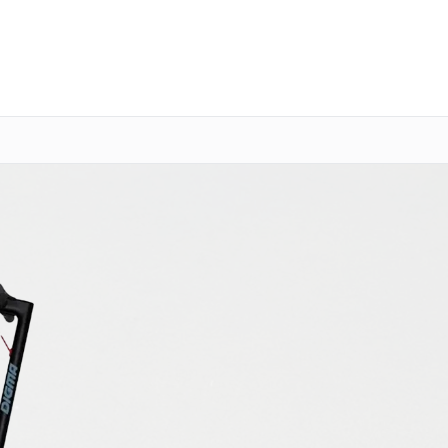
о 3 лет
Выезд мастера бесплатно
+7 (800) 100-47-62
Заказать ремонт