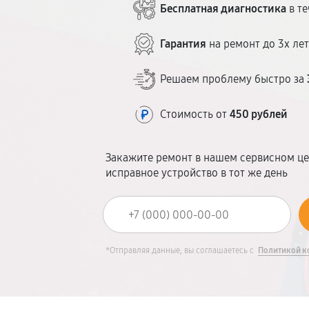
Бесплатная диагностика
в те
Гарантия
на ремонт до 3х ле
Решаем проблему быстро за
Стоимость от
450 рублей
Закажите ремонт в нашем сервисном це
исправное устройство в тот же день
*Отправляя данные, вы соглашаетесь с
Политикой к