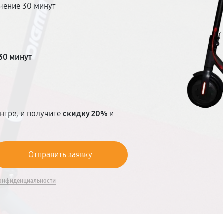
чение 30 минут
т
30 минут
нтре, и получите
скидку 20%
и
онфиденциальности