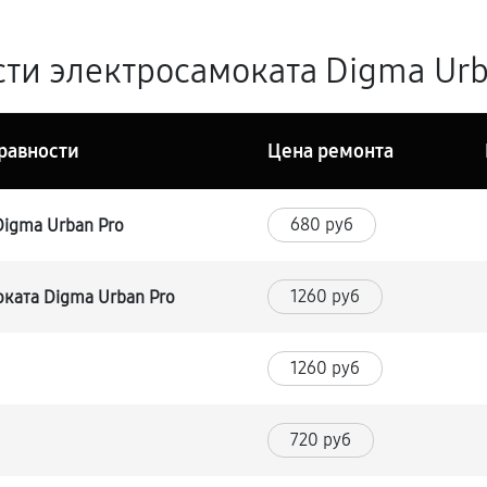
ти электросамоката Digma Urba
равности
Цена ремонта
680 руб
igma Urban Pro
1260 руб
ката Digma Urban Pro
1260 руб
720 руб