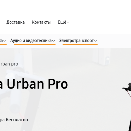
Гарантия д
Доставка
Контакты
Ещё
ка
Аудио и видеотехника
Электротранспорт
urban pro
 Urban Pro
тра
бесплатно