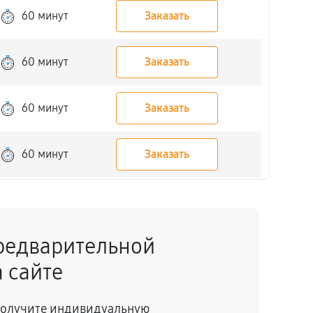
60 минут
Заказать
60 минут
Заказать
60 минут
Заказать
60 минут
Заказать
60 минут
Заказать
редварительной
60 минут
Заказать
 сайте
60 минут
Заказать
 получите индивидуальную