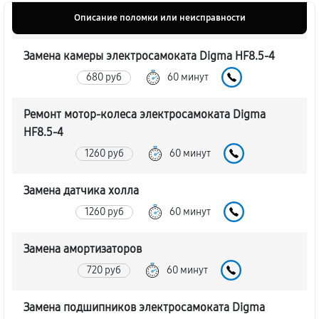
Описание поломки или неисправности
Замена камеры электросамоката Digma HF8.5-4
680 руб
60 минут
Ремонт мотор-колеса электросамоката Digma
HF8.5-4
1260 руб
60 минут
Замена датчика холла
1260 руб
60 минут
Замена амортизаторов
720 руб
60 минут
Замена подшипников электросамоката Digma