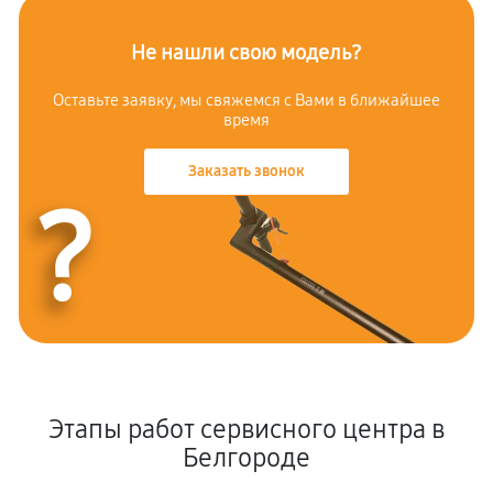
Не нашли свою модель?
Оставьте заявку, мы свяжемся с Вами в ближайшее
время
Заказать звонок
?
Этапы работ сервисного центра в
Белгороде