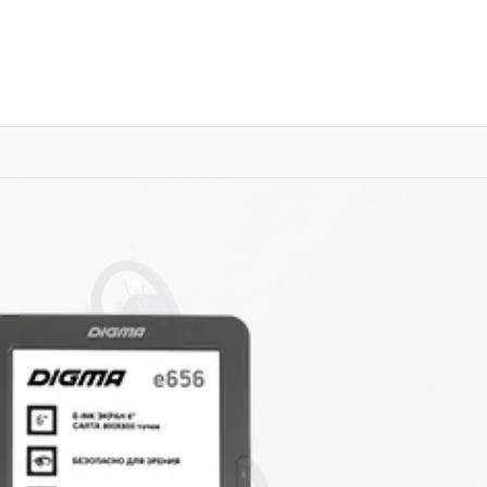
о 3 лет
Выезд мастера бесплатно
+7 (800) 100-47-62
Заказать ремонт