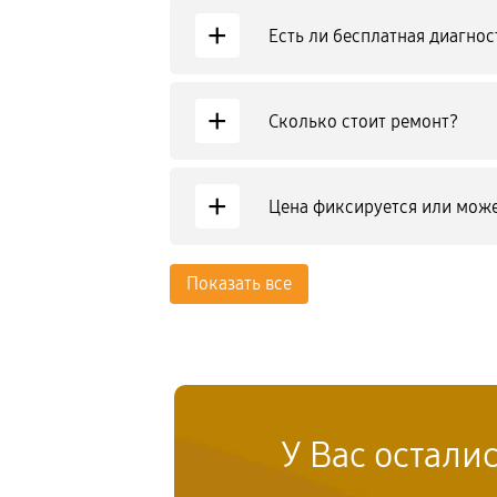
+
Есть ли бесплатная диагнос
+
Сколько стоит ремонт?
+
Цена фиксируется или може
Показать все
У Вас остали