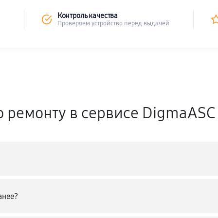
Контроль качества
Проверяем устройство перед выдачей
о ремонту в сервисе DigmaASC
анее?