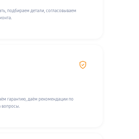
ть, подбираем детали, согласовываем
монта.
аём гарантию, даём рекомендации по
а вопросы.