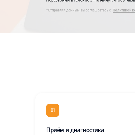
Перезвоним в течение
5–10 минут
, чтобы наз
*Отправляя данные, вы соглашаетесь с
Политикой к
01
Приём и диагностика