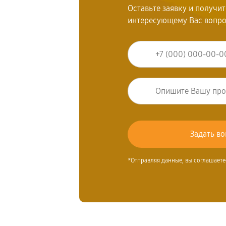
Оставьте заявку и получи
интересующему Вас вопр
*Отправляя данные, вы соглашаете