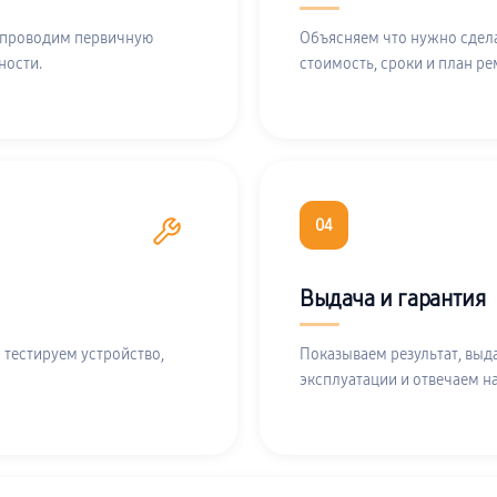
 проводим первичную
Объясняем что нужно сдела
ности.
стоимость, сроки и план ре
04
Выдача и гарантия
 тестируем устройство,
Показываем результат, выд
эксплуатации и отвечаем н