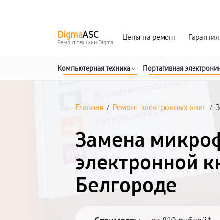
г. Белгород
Ежедневно с 9:00 до 21:00
Digma
ASC
Цены на ремонт
Гарантия
Ремонт техники Digma
Компьютерная техника
Портативная электрони
Главная
/
Ремонт электронных книг
/
Замена микро
электронной к
Белгороде