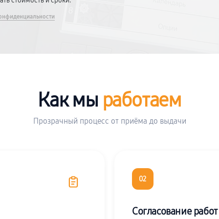
вать стоимость и сроки.
онфиденциальности
Как мы
работаем
Прозрачный процесс от приёма до выдачи
02
Согласование работ